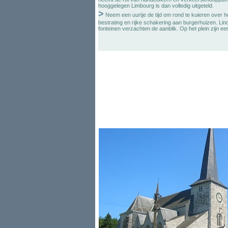
hooggelegen Limbourg is dan volledig uitgeteld.
>
Neem een uurtje de tijd om rond te kuieren over he
bestrating en rijke schakering aan burgerhuizen. L
fonteinen verzachten de aanblik. Op het plein zijn ee