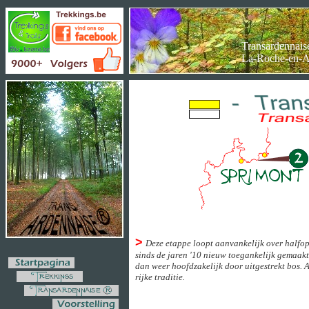
Transardennai
La-Roche-en-A
>
Deze etappe loopt aanvankelijk over halfop
sinds de jaren '10 nieuw toegankelijk gemaak
dan weer hoofdzakelijk door uitgestrekt bos. 
rijke traditie.