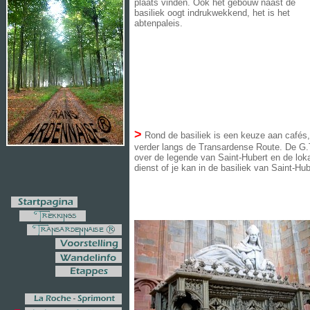
plaats vinden. Ook het gebouw naast de
basiliek oogt indrukwekkend, het is het
abtenpaleis.
>
Rond de basiliek is een keuze aan cafés,
verder langs de Transardense Route. De G.T
over de legende van Saint-Hubert en de lokal
dienst of je kan in de basiliek van Saint-Hub