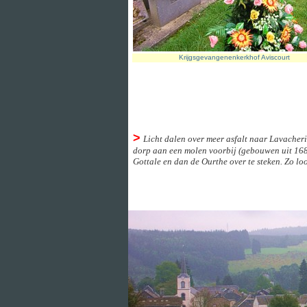
Krijgsgevangenenkerkhof Aviscourt
>
Licht dalen over meer asfalt naar Lavacher
dorp aan een molen voorbij (gebouwen uit 1682,
Gottale en dan de Ourthe over te steken. Zo lo