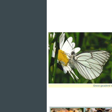
Groot geaderd w