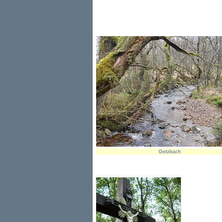
Getzbach