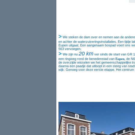
>
We steken de dam over en nemen aan de andere k
en achter de waterzuiveringsinstallaties. Een tijdje 
Eupen uitgaat. Een aangenaam bospad voert ons we
563 vervoegen.
>
20 km
We zijn nu
ver sinds de start van GR 
een ringweg rond de benedenstad van
Eupen
, de N
de overzijde wisselen we het gemeenschappelijke t
daarna een paadje dat uitloopt in een steeg van sta
wijk. Genoeg voor deze eerste etappe. Het centrum v