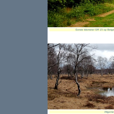
Eerste kilometer GR 15 op Belgi
Allgemei