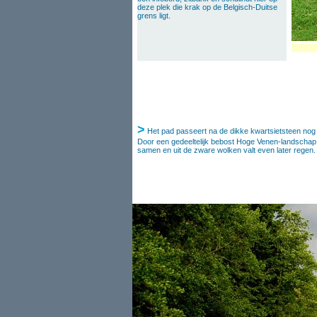
deze plek die krak op de Belgisch-Duitse
grens ligt.
>
Het pad passeert na de dikke kwartsietsteen nog en
Door een gedeeltelijk bebost Hoge Venen-landschap 
samen en uit de zware wolken valt even later regen