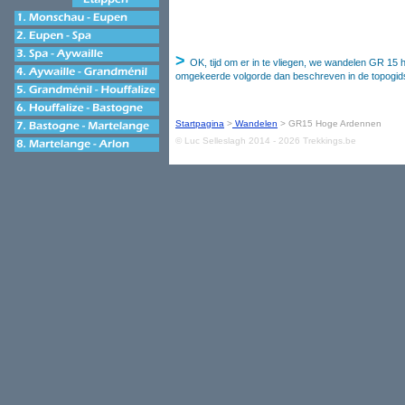
>
OK, tijd om er in te vliegen, we wandelen GR 15 h
omgekeerde volgorde dan beschreven in de topogids
Startpagina
>
Wandelen
> GR15 Hoge Ardennen
© Luc Selleslagh 2014 - 2026 Trekkings.be