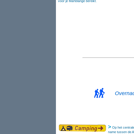
voor je Martelange bereikt.
Overnac
>
Op het centrale
name tussen de Am