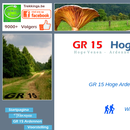
GR 15 Hoge Arde
Wa